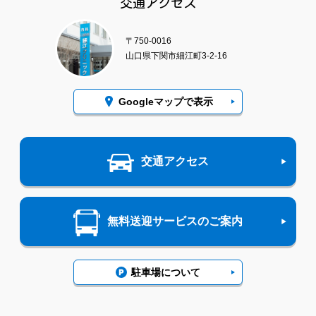
交通アクセス
〒750-0016
山口県下関市細江町3-2-16
Googleマップで表示
交通アクセス
無料送迎サービスのご案内
駐車場について