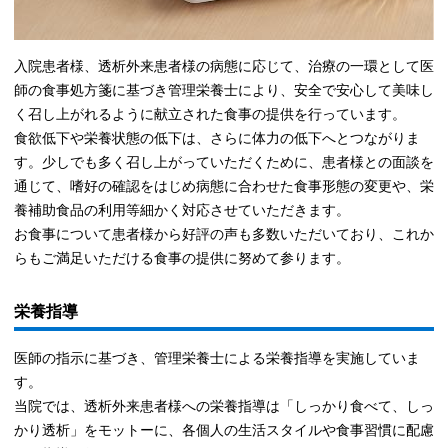
入院患者様、透析外来患者様の病態に応じて、治療の一環として医
師の食事処方箋に基づき管理栄養士により、安全で安心して美味し
く召し上がれるように献立された食事の提供を行っています。
食欲低下や栄養状態の低下は、さらに体力の低下へとつながりま
す。少しでも多く召し上がっていただくために、患者様との面談を
通じて、嗜好の確認をはじめ病態に合わせた食事形態の変更や、栄
養補助食品の利用等細かく対応させていただきます。
お食事について患者様から好評の声も多数いただいており、これか
らもご満足いただける食事の提供に努めて参ります。
栄養指導
医師の指示に基づき、管理栄養士による栄養指導を実施していま
す。
当院では、透析外来患者様への栄養指導は「しっかり食べて、しっ
かり透析」をモットーに、各個人の生活スタイルや食事習慣に配慮