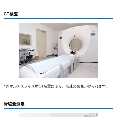
CT検査
4列マルチスライス型CT装置により、高速の画像が得られます。
骨塩量測定