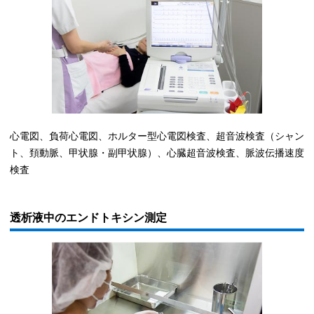
心電図、負荷心電図、ホルター型心電図検査、超音波検査（シャン
ト、頚動脈、甲状腺・副甲状腺）、心臓超音波検査、脈波伝播速度
検査
透析液中のエンドトキシン測定