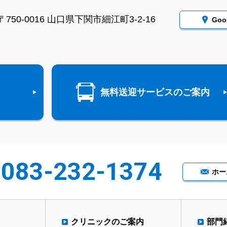
〒750-0016
山口県下関市細江町3-2-16
Go
無料送迎サービスのご案内
083-232-1374
ホー
クリニックのご案内
部門