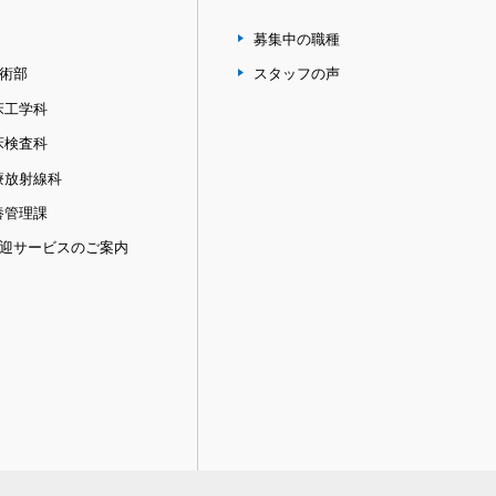
募集中の職種
術部
スタッフの声
床工学科
床検査科
療放射線科
養管理課
迎サービスのご案内