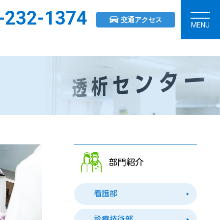
-232-1374
交通アクセス
MENU
部門紹介
看護部
診療技術部