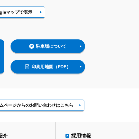
ogleマップで表示
駐車場について
印刷用地図（PDF）
ムページからの
お問い合わせ
はこちら
紹介
採用情報