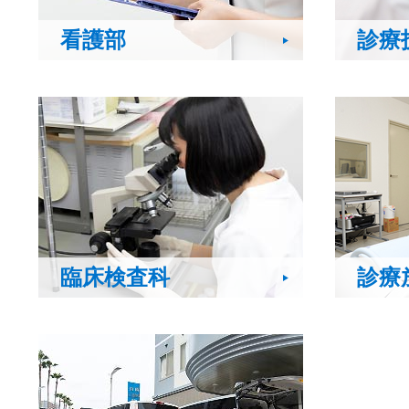
看護部
診療
臨床検査科
診療